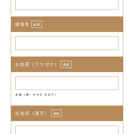
媒体名
必須
お名前（フリガナ）
必須
全角（例：ヤマダ タロウ）
お名前（漢字）
必須